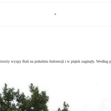
zeży wyspy Bali na południu Indonezji i w piątek zaginęły. Według poli