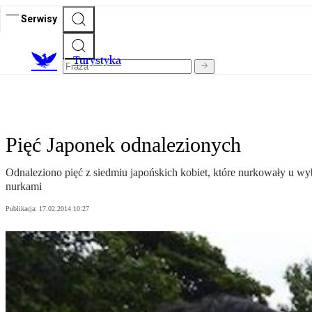
Serwisy
T
urystyka
Pięć Japonek odnalezionych
Odnaleziono pięć z siedmiu japońskich kobiet, które nurkowały u wybr
nurkami
Publikacja:
17.02.2014 10:27