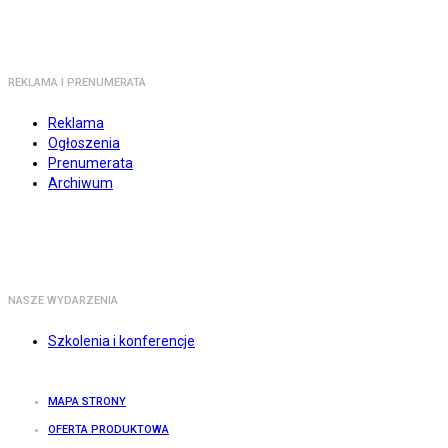
REKLAMA I PRENUMERATA
Reklama
Ogłoszenia
Prenumerata
Archiwum
NASZE WYDARZENIA
Szkolenia i konferencje
MAPA STRONY
OFERTA PRODUKTOWA