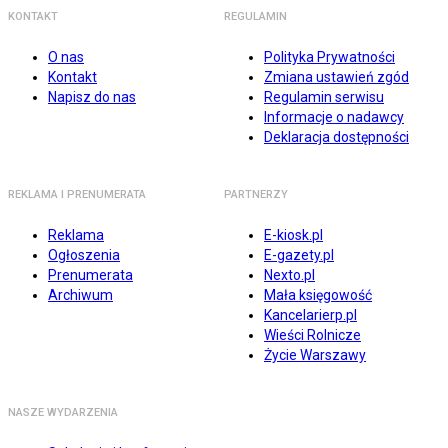
KONTAKT
REGULAMIN
O nas
Polityka Prywatności
Kontakt
Zmiana ustawień zgód
Napisz do nas
Regulamin serwisu
Informacje o nadawcy
Deklaracja dostępności
REKLAMA I PRENUMERATA
PARTNERZY
Reklama
E-kiosk.pl
Ogłoszenia
E-gazety.pl
Prenumerata
Nexto.pl
Archiwum
Mała księgowość
Kancelarierp.pl
Wieści Rolnicze
Życie Warszawy
NASZE WYDARZENIA