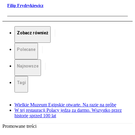
Filip Frydrykiewicz
Zobacz również
Polecane
Najnowsze
Tagi
Wielkie Muzeum Egipskie otwarte. Na razie na próbę
W tej restauracji Polacy jedzą za darmo. Wszystko przez
historię sprzed 100 lat
Promowane treści