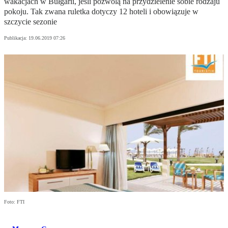
wakacjach w Bułgarii, jeśli pozwolą na przydzielenie sobie rodzaju
pokoju. Tak zwana ruletka dotyczy 12 hoteli i obowiązuje w
szczycie sezonie
Publikacja:
19.06.2019 07:26
Foto: FTI