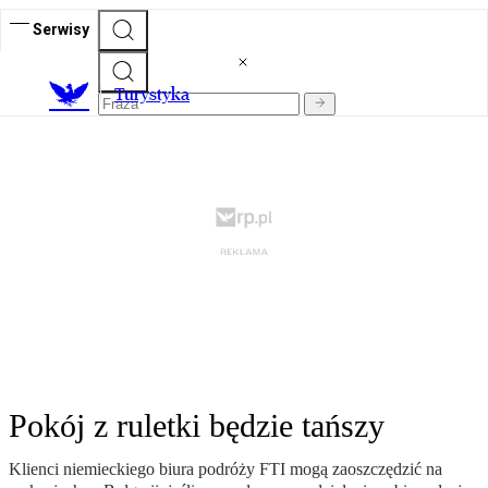
Serwisy
T
urystyka
Pokój z ruletki będzie tańszy
Klienci niemieckiego biura podróży FTI mogą zaoszczędzić na