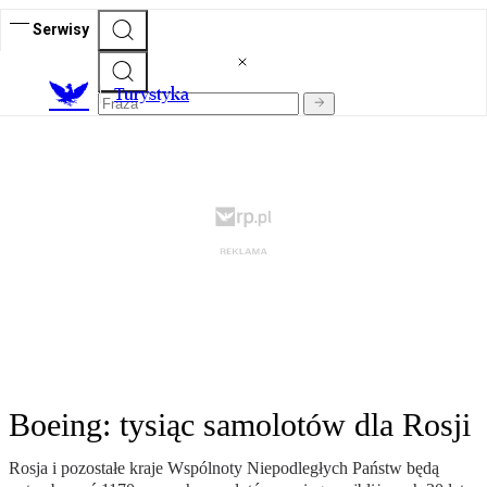
Serwisy
T
urystyka
Boeing: tysiąc samolotów dla Rosji
Rosja i pozostałe kraje Wspólnoty Niepodległych Państw będą