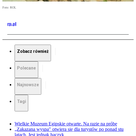
Foto: ROL
rp.pl
Zobacz również
Polecane
Najnowsze
Tagi
Wielkie Muzeum Egipskie otwarte. Na razie na próbę
„Zakazana wyspa" otwiera się dla turystów po ponad stu
latach. Jest jednak haczyk