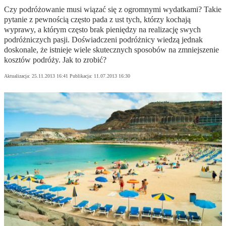
Czy podróżowanie musi wiązać się z ogromnymi wydatkami? Takie
pytanie z pewnością często pada z ust tych, którzy kochają
wyprawy, a którym często brak pieniędzy na realizację swych
podróżniczych pasji. Doświadczeni podróżnicy wiedzą jednak
doskonale, że istnieje wiele skutecznych sposobów na zmniejszenie
kosztów podróży. Jak to zrobić?
Aktualizacja:
25.11.2013 16:41
Publikacja:
11.07.2013 16:30