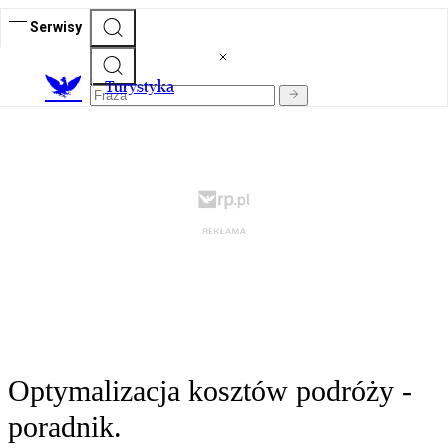
Serwisy
T
urystyka
Optymalizacja kosztów podróży -
poradnik.