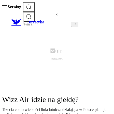
Serwisy
T
urystyka
Wizz Air idzie na giełdę?
Trzecia co do wielkości linia lotnicza działająca w Polsce planuje