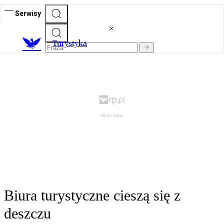
Serwisy
T
urystyka
Biura turystyczne cieszą się z
deszczu