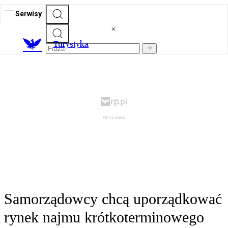
Serwisy
T
urystyka
Samorządowcy chcą uporządkować
rynek najmu krótkoterminowego