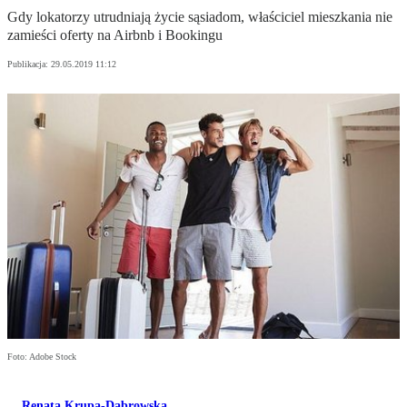
Gdy lokatorzy utrudniają życie sąsiadom, właściciel mieszkania nie
zamieści oferty na Airbnb i Bookingu
Publikacja:
29.05.2019 11:12
Foto: Adobe Stock
Renata Krupa-Dąbrowska