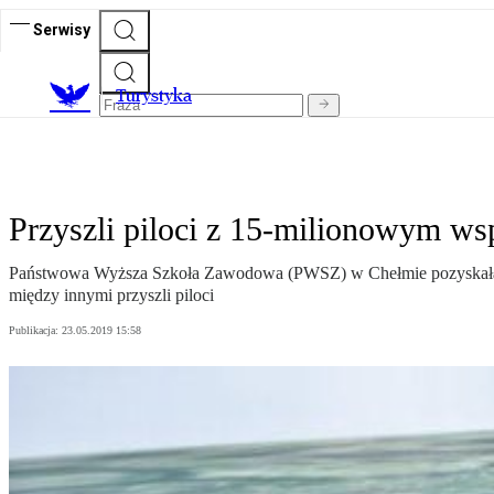
Serwisy
T
urystyka
Przyszli piloci z 15-milionowym ws
Państwowa Wyższa Szkoła Zawodowa (PWSZ) w Chełmie pozyskała pr
między innymi przyszli piloci
Publikacja:
23.05.2019 15:58