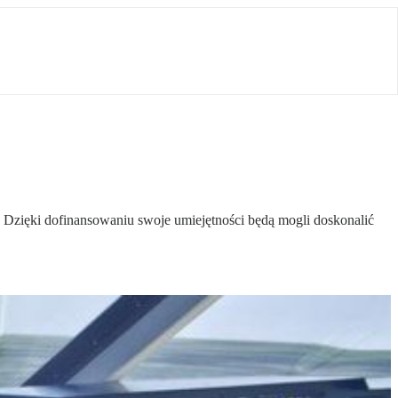
zięki dofinansowaniu swoje umiejętności będą mogli doskonalić