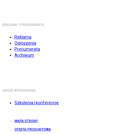
REKLAMA I PRENUMERATA
Reklama
Ogłoszenia
Prenumerata
Archiwum
NASZE WYDARZENIA
Szkolenia i konferencje
MAPA STRONY
OFERTA PRODUKTOWA