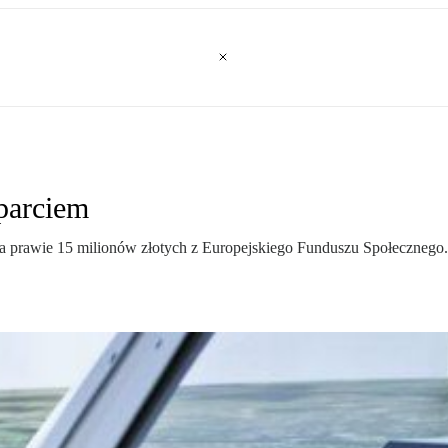
parciem
awie 15 milionów złotych z Europejskiego Funduszu Społecznego. D