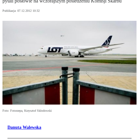
pytali posłowie na wczorajszym posiedzeniu Komisji Skarbu
Publikacja:
07.12.2012 10:32
Foto: Fotorzepa, Krzysztof Skłodowski
Danuta Walewska