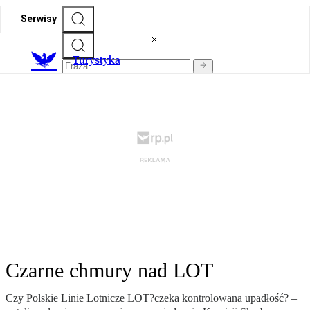
Serwisy
T
urystyka
Czarne chmury nad LOT
Czy Polskie Linie Lotnicze LOT?czeka kontrolowana upadłość? –