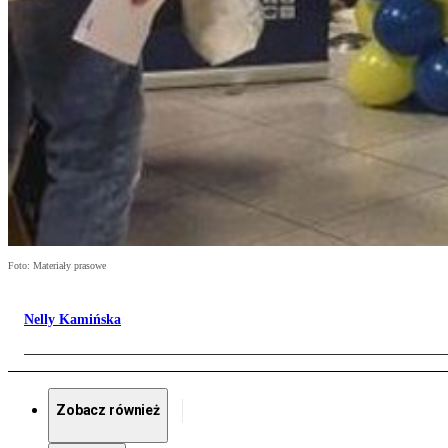
Foto: Materiały prasowe
Nelly Kamińska
Zobacz również