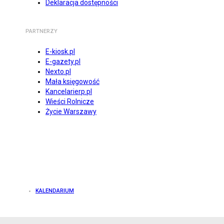
Deklaracja dostępności
PARTNERZY
E-kiosk.pl
E-gazety.pl
Nexto.pl
Mała księgowość
Kancelarierp.pl
Wieści Rolnicze
Życie Warszawy
KALENDARIUM