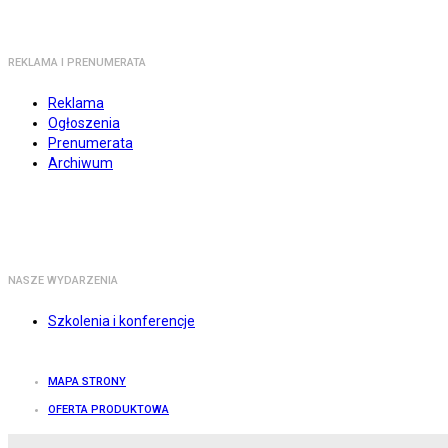
REKLAMA I PRENUMERATA
Reklama
Ogłoszenia
Prenumerata
Archiwum
NASZE WYDARZENIA
Szkolenia i konferencje
MAPA STRONY
OFERTA PRODUKTOWA