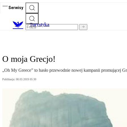
Serwisy
T
urystyka
O moja Grecjo!
„Oh My Greece” to hasło przewodnie nowej kampanii promującej Grec
Publikacja:
08.03.2019 05:30