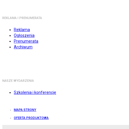
REKLAMA I PRENUMERATA
Reklama
Ogłoszenia
Prenumerata
Archiwum
NASZE WYDARZENIA
Szkolenia i konferencje
MAPA STRONY
OFERTA PRODUKTOWA