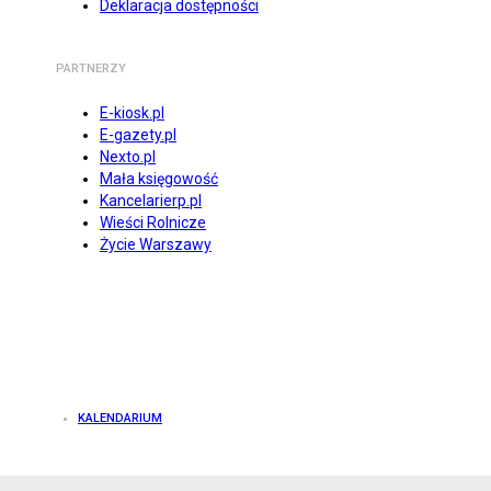
Deklaracja dostępności
PARTNERZY
E-kiosk.pl
E-gazety.pl
Nexto.pl
Mała księgowość
Kancelarierp.pl
Wieści Rolnicze
Życie Warszawy
KALENDARIUM