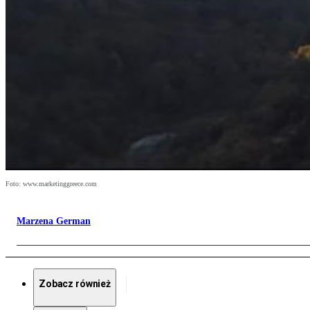
Foto: www.marketinggreece.com
Marzena German
Zobacz również