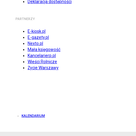
Deklaracja dostępności
PARTNERZY
E-kiosk.pl
E-gazety.pl
Nexto.pl
Mała księgowość
Kancelarierp.pl
Wieści Rolnicze
Życie Warszawy
KALENDARIUM