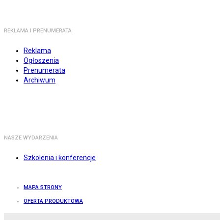
REKLAMA I PRENUMERATA
Reklama
Ogłoszenia
Prenumerata
Archiwum
NASZE WYDARZENIA
Szkolenia i konferencje
MAPA STRONY
OFERTA PRODUKTOWA