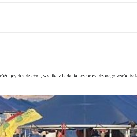
różujących z dziećmi, wynika z badania przeprowadzonego wśród tysiąc