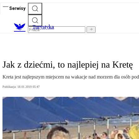
Serwisy
T
urystyka
Jak z dziećmi, to najlepiej na Kretę
Kreta jest najlepszym miejscem na wakacje nad morzem dla osób pod
Publikacja:
18.01.2019 05:47