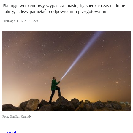
Planując weekendowy wypad za miasto, by spędzić czas na łonie
natury, należy pamiętać o odpowiednim przygotowaniu.
Publikacja:
11.12.2018 12:28
Foto: Danilkin Gennady
rp.pl