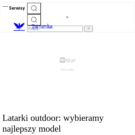
Serwisy
T
urystyka
Latarki outdoor: wybieramy
najlepszy model