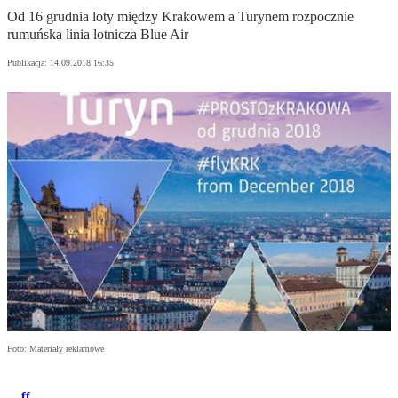
Od 16 grudnia loty między Krakowem a Turynem rozpocznie
rumuńska linia lotnicza Blue Air
Publikacja:
14.09.2018 16:35
Foto: Materiały reklamowe
ff