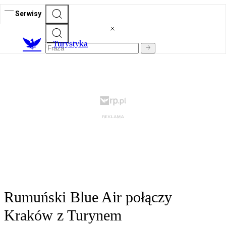
Serwisy
T
urystyka
Rumuński Blue Air połączy
Kraków z Turynem