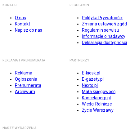
KONTAKT
REGULAMIN
O nas
Polityka Prywatności
Kontakt
Zmiana ustawień zgód
Napisz do nas
Regulamin serwisu
Informacje o nadawcy
Deklaracja dostępności
REKLAMA I PRENUMERATA
PARTNERZY
Reklama
E-kiosk.pl
Ogłoszenia
E-gazety.pl
Prenumerata
Nexto.pl
Archiwum
Mała księgowość
Kancelarierp.pl
Wieści Rolnicze
Życie Warszawy
NASZE WYDARZENIA