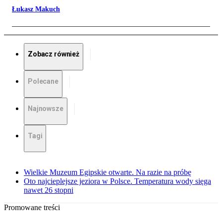
Łukasz Makuch
Zobacz również
Polecane
Najnowsze
Tagi
Wielkie Muzeum Egipskie otwarte. Na razie na próbę
Oto najcieplejsze jeziora w Polsce. Temperatura wody sięga
nawet 26 stopni
Promowane treści