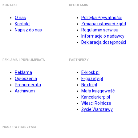
KONTAKT
REGULAMIN
O nas
Polityka Prywatności
Kontakt
Zmiana ustawień zgód
Napisz do nas
Regulamin serwisu
Informacje o nadawcy
Deklaracja dostępności
REKLAMA I PRENUMERATA
PARTNERZY
Reklama
E-kiosk.pl
Ogłoszenia
E-gazety.pl
Prenumerata
Nexto.pl
Archiwum
Mała księgowość
Kancelarierp.pl
Wieści Rolnicze
Życie Warszawy
NASZE WYDARZENIA