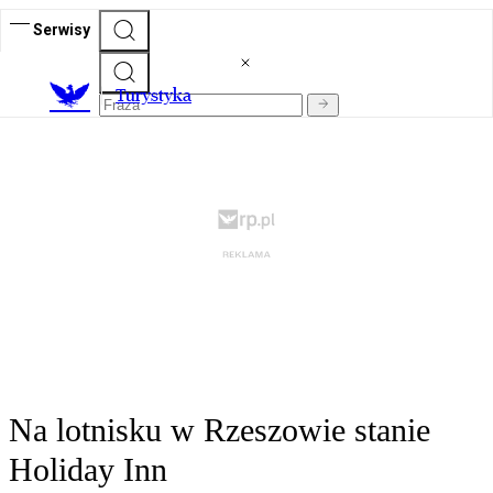
Serwisy
T
urystyka
Na lotnisku w Rzeszowie stanie
Holiday Inn