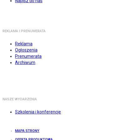
Napisz do nas
REKLAMA I PRENUMERATA
Reklama
Ogłoszenia
Prenumerata
Archiwum
NASZE WYDARZENIA
Szkolenia i konferencje
MAPA STRONY
OFERTA PRODUKTOWA