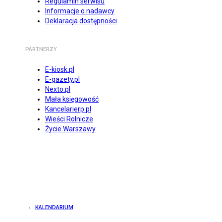
Regulamin serwisu
Informacje o nadawcy
Deklaracja dostępności
PARTNERZY
E-kiosk.pl
E-gazety.pl
Nexto.pl
Mała księgowość
Kancelarierp.pl
Wieści Rolnicze
Życie Warszawy
KALENDARIUM