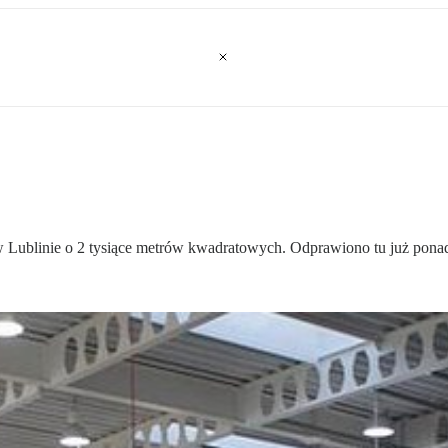
w Lublinie o 2 tysiące metrów kwadratowych. Odprawiono tu już ponad 1