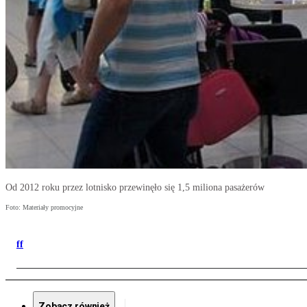
Od 2012 roku przez lotnisko przewinęło się 1,5 miliona pasażerów
Foto: Materiały promocyjne
ff
Zobacz również