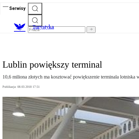
Serwisy
T
urystyka
Lublin powiększy terminal
10,6 miliona złotych ma kosztować powiększenie terminala lotniska 
Publikacja:
08.03.2018 17:51