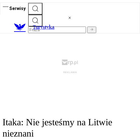
Serwisy
T
urystyka
Itaka: Nie jesteśmy na Litwie
nieznani