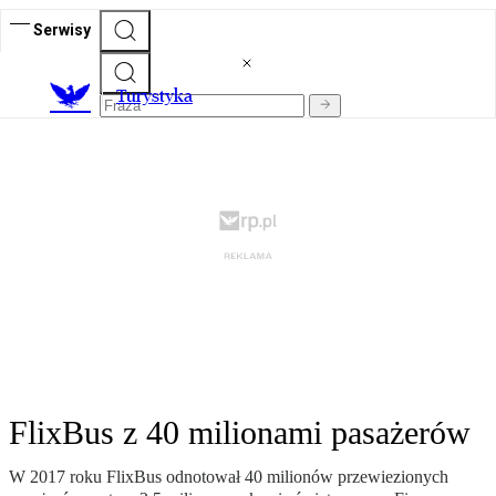
Serwisy
T
urystyka
FlixBus z 40 milionami pasażerów
W 2017 roku FlixBus odnotował 40 milionów przewiezionych