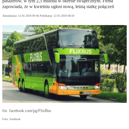
pasażerów, w tym 2,5 miliona w okresie świątecznym. Firma
zapowiada, że w kwietniu ogłosi nową, letnią siatkę połączeń
Aktualizacja:
12.01.2018 09:46
Publikacja:
12.01.2018 08:59
fot. facebook.com/pg/FlixBus
Foto: Facebook