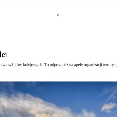
lei
twa szlaków kolejowych. To odpowiedź na apele organizacji terrory