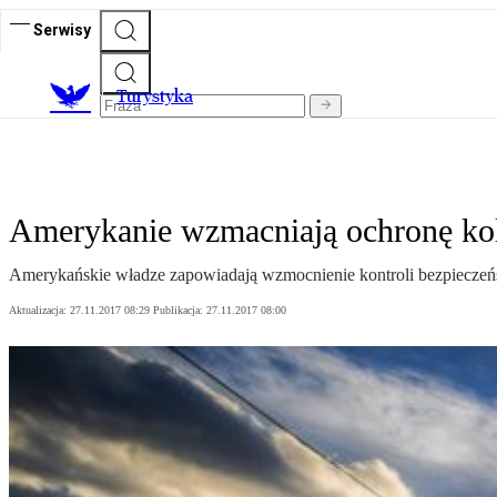
Serwisy
T
urystyka
Amerykanie wzmacniają ochronę ko
Amerykańskie władze zapowiadają wzmocnienie kontroli bezpieczeńs
Aktualizacja:
27.11.2017 08:29
Publikacja:
27.11.2017 08:00