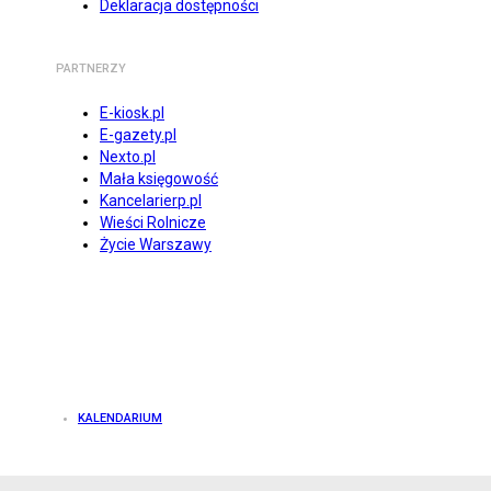
Deklaracja dostępności
PARTNERZY
E-kiosk.pl
E-gazety.pl
Nexto.pl
Mała księgowość
Kancelarierp.pl
Wieści Rolnicze
Życie Warszawy
KALENDARIUM