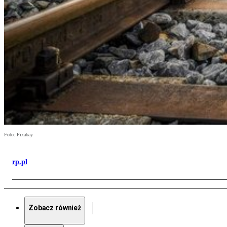
Foto: Pixabay
rp.pl
Zobacz również