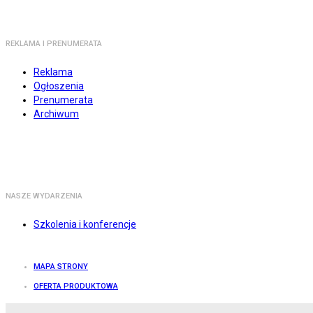
REKLAMA I PRENUMERATA
Reklama
Ogłoszenia
Prenumerata
Archiwum
NASZE WYDARZENIA
Szkolenia i konferencje
MAPA STRONY
OFERTA PRODUKTOWA