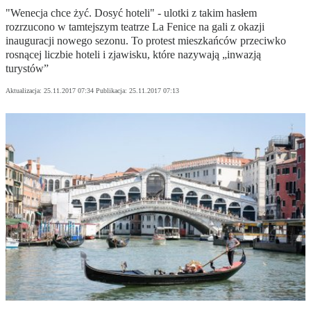
"Wenecja chce żyć. Dosyć hoteli" - ulotki z takim hasłem
rozrzucono w tamtejszym teatrze La Fenice na gali z okazji
inauguracji nowego sezonu. To protest mieszkańców przeciwko
rosnącej liczbie hoteli i zjawisku, które nazywają „inwazją
turystów”
Aktualizacja:
25.11.2017 07:34
Publikacja:
25.11.2017 07:13