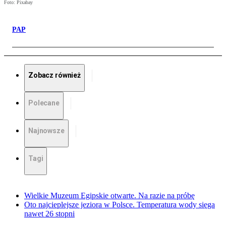
Foto: Pixabay
PAP
Zobacz również
Polecane
Najnowsze
Tagi
Wielkie Muzeum Egipskie otwarte. Na razie na próbę
Oto najcieplejsze jeziora w Polsce. Temperatura wody sięga
nawet 26 stopni