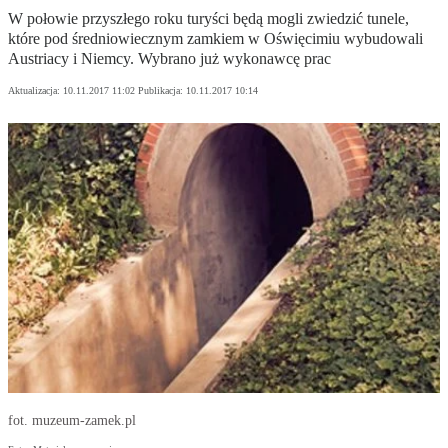
W połowie przyszłego roku turyści będą mogli zwiedzić tunele,
które pod średniowiecznym zamkiem w Oświęcimiu wybudowali
Austriacy i Niemcy. Wybrano już wykonawcę prac
Aktualizacja:
10.11.2017 11:02
Publikacja:
10.11.2017 10:14
fot. muzeum-zamek.pl