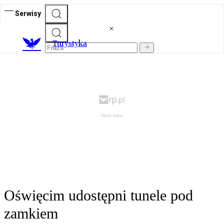
Serwisy
T
urystyka
Oświęcim udostępni tunele pod
zamkiem