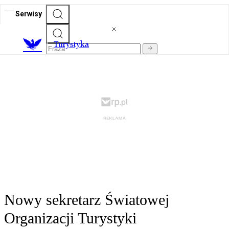
Serwisy
T
urystyka
Nowy sekretarz Światowej
Organizacji Turystyki