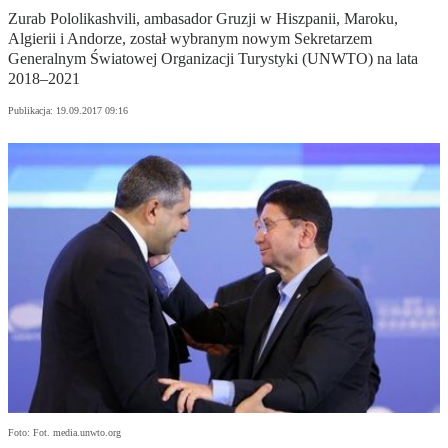
Zurab Pololikashvili, ambasador Gruzji w Hiszpanii, Maroku,
Algierii i Andorze, został wybranym nowym Sekretarzem
Generalnym Światowej Organizacji Turystyki (UNWTO) na lata
2018–2021
Publikacja:
19.09.2017 09:16
Foto: Fot. media.unwto.org