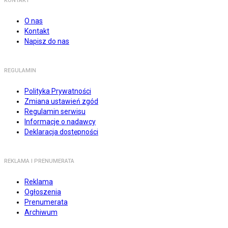
KONTAKT
O nas
Kontakt
Napisz do nas
REGULAMIN
Polityka Prywatności
Zmiana ustawień zgód
Regulamin serwisu
Informacje o nadawcy
Deklaracja dostępności
REKLAMA I PRENUMERATA
Reklama
Ogłoszenia
Prenumerata
Archiwum