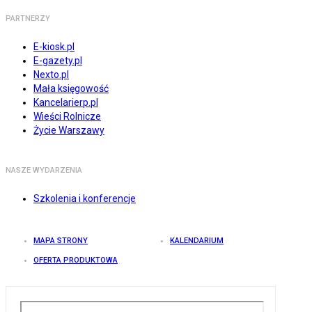
PARTNERZY
E-kiosk.pl
E-gazety.pl
Nexto.pl
Mała księgowość
Kancelarierp.pl
Wieści Rolnicze
Życie Warszawy
NASZE WYDARZENIA
Szkolenia i konferencje
MAPA STRONY
KALENDARIUM
OFERTA PRODUKTOWA