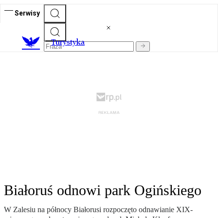
Serwisy
T
urystyka
Białoruś odnowi park Ogińskiego
W Zalesiu na północy Białorusi rozpoczęto odnawianie XIX-