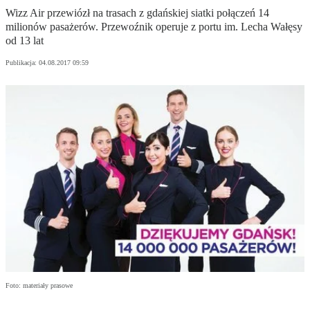
Wizz Air przewiózł na trasach z gdańskiej siatki połączeń 14
milionów pasażerów. Przewoźnik operuje z portu im. Lecha Wałęsy
od 13 lat
Publikacja:
04.08.2017 09:59
Foto: materiały prasowe