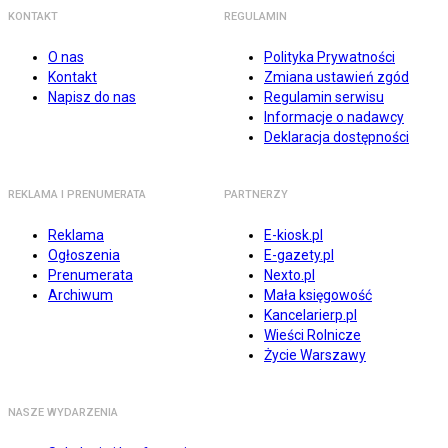
KONTAKT
REGULAMIN
O nas
Polityka Prywatności
Kontakt
Zmiana ustawień zgód
Napisz do nas
Regulamin serwisu
Informacje o nadawcy
Deklaracja dostępności
REKLAMA I PRENUMERATA
PARTNERZY
Reklama
E-kiosk.pl
Ogłoszenia
E-gazety.pl
Prenumerata
Nexto.pl
Archiwum
Mała księgowość
Kancelarierp.pl
Wieści Rolnicze
Życie Warszawy
NASZE WYDARZENIA