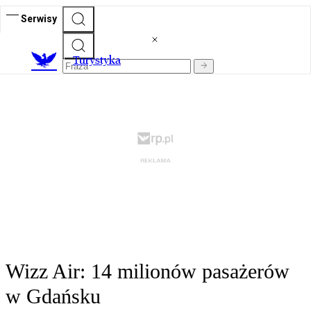
Serwisy
T
urystyka
Wizz Air: 14 milionów pasażerów
w Gdańsku