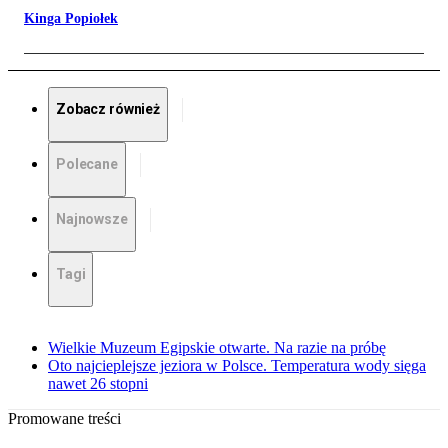
Kinga Popiołek
Zobacz również
Polecane
Najnowsze
Tagi
Wielkie Muzeum Egipskie otwarte. Na razie na próbę
Oto najcieplejsze jeziora w Polsce. Temperatura wody sięga
nawet 26 stopni
Promowane treści