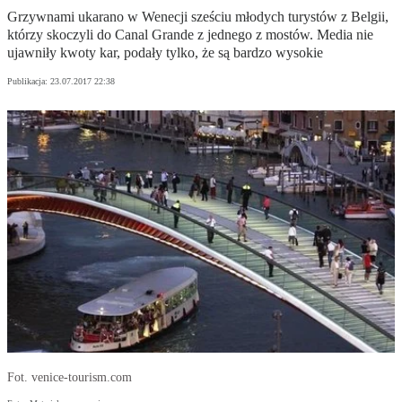
Grzywnami ukarano w Wenecji sześciu młodych turystów z Belgii,
którzy skoczyli do Canal Grande z jednego z mostów. Media nie
ujawniły kwoty kar, podały tylko, że są bardzo wysokie
Publikacja:
23.07.2017 22:38
Fot. venice-tourism.com