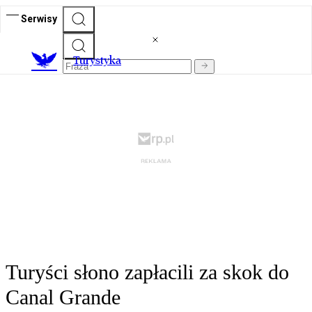
Serwisy
T
urystyka
Turyści słono zapłacili za skok do
Canal Grande