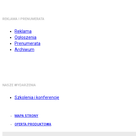
REKLAMA I PRENUMERATA
Reklama
Ogłoszenia
Prenumerata
Archiwum
NASZE WYDARZENIA
Szkolenia i konferencje
MAPA STRONY
OFERTA PRODUKTOWA