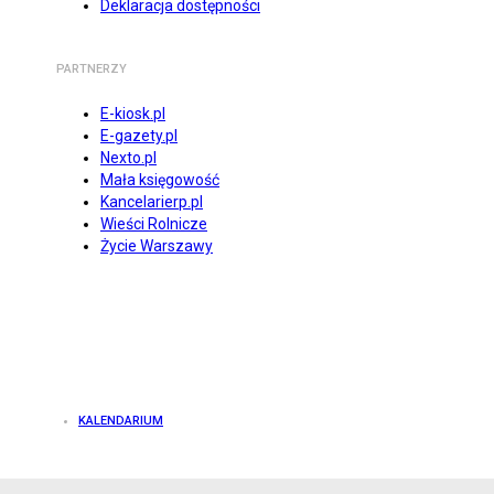
Deklaracja dostępności
PARTNERZY
E-kiosk.pl
E-gazety.pl
Nexto.pl
Mała księgowość
Kancelarierp.pl
Wieści Rolnicze
Życie Warszawy
KALENDARIUM