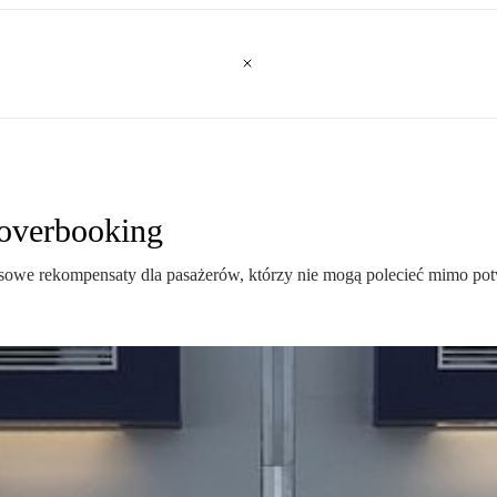
 overbooking
nansowe rekompensaty dla pasażerów, którzy nie mogą polecieć mimo p