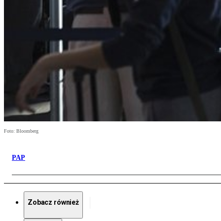
Foto: Bloomberg
PAP
Zobacz również