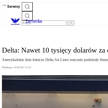
Serwisy
T
urystyka
Delta: Nawet 10 tysięcy dolarów za
Amerykańskie linie lotnicze Delta Air Lines znacznie podniosły fi
Publikacja:
14.04.2017 21:23