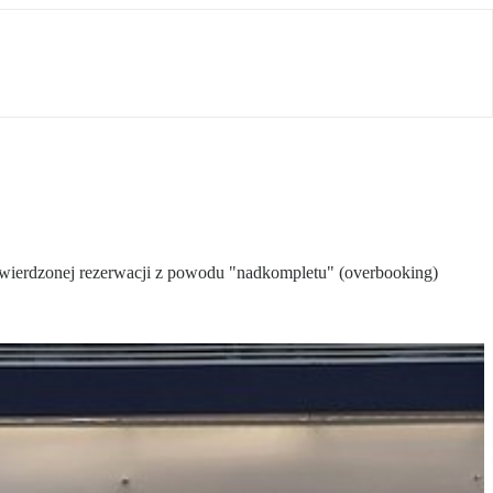
otwierdzonej rezerwacji z powodu "nadkompletu" (overbooking)