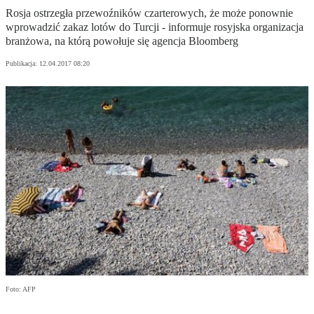
Rosja ostrzegła przewoźników czarterowych, że może ponownie
wprowadzić zakaz lotów do Turcji - informuje rosyjska organizacja
branżowa, na którą powołuje się agencja Bloomberg
Publikacja:
12.04.2017 08:20
Foto: AFP