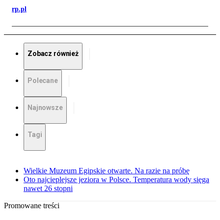
rp.pl
Zobacz również
Polecane
Najnowsze
Tagi
Wielkie Muzeum Egipskie otwarte. Na razie na próbę
Oto najcieplejsze jeziora w Polsce. Temperatura wody sięga
nawet 26 stopni
Promowane treści