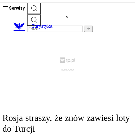
Serwisy
T
urystyka
Rosja straszy, że znów zawiesi loty
do Turcji