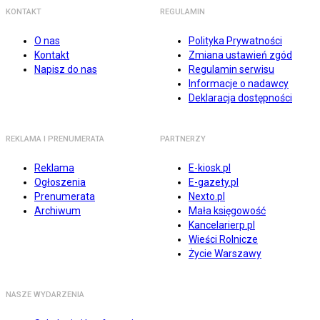
KONTAKT
REGULAMIN
O nas
Polityka Prywatności
Kontakt
Zmiana ustawień zgód
Napisz do nas
Regulamin serwisu
Informacje o nadawcy
Deklaracja dostępności
REKLAMA I PRENUMERATA
PARTNERZY
Reklama
E-kiosk.pl
Ogłoszenia
E-gazety.pl
Prenumerata
Nexto.pl
Archiwum
Mała księgowość
Kancelarierp.pl
Wieści Rolnicze
Życie Warszawy
NASZE WYDARZENIA