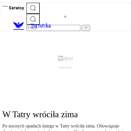
Serwisy
T
urystyka
W Tatry wróciła zima
Po nocnych opadach śniegu w Tatry wróciła zima. Obowiązuje