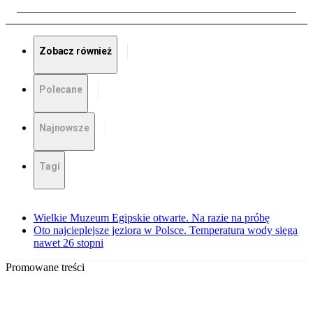
Zobacz również
Polecane
Najnowsze
Tagi
Wielkie Muzeum Egipskie otwarte. Na razie na próbę
Oto najcieplejsze jeziora w Polsce. Temperatura wody sięga
nawet 26 stopni
Promowane treści