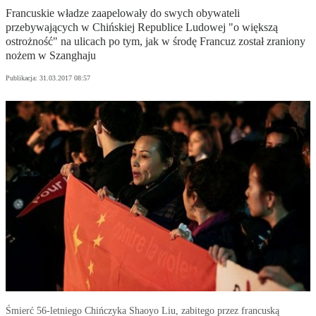
Francuskie władze zaapelowały do swych obywateli
przebywających w Chińskiej Republice Ludowej "o większą
ostrożność" na ulicach po tym, jak w środę Francuz został zraniony
nożem w Szanghaju
Publikacja:
31.03.2017 08:57
Śmierć 56-letniego Chińczyka Shaoyo Liu, zabitego przez francuską