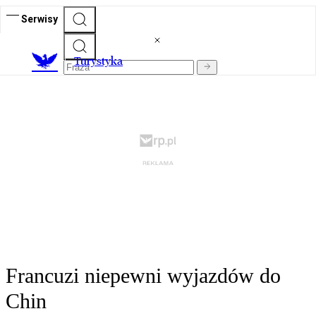
Serwisy
T
urystyka
Francuzi niepewni wyjazdów do
Chin