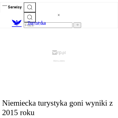
Serwisy
T
urystyka
Niemiecka turystyka goni wyniki z
2015 roku