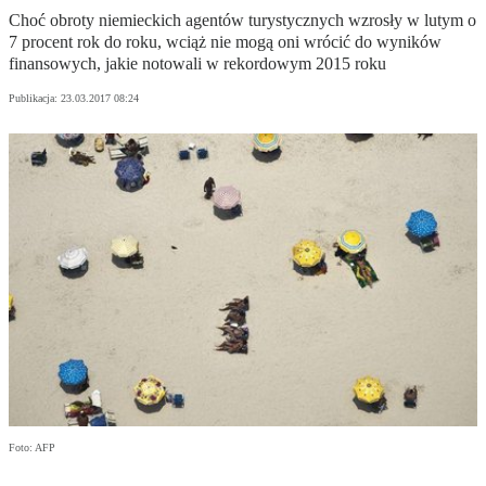
Choć obroty niemieckich agentów turystycznych wzrosły w lutym o
7 procent rok do roku, wciąż nie mogą oni wrócić do wyników
finansowych, jakie notowali w rekordowym 2015 roku
Publikacja:
23.03.2017 08:24
Foto: AFP