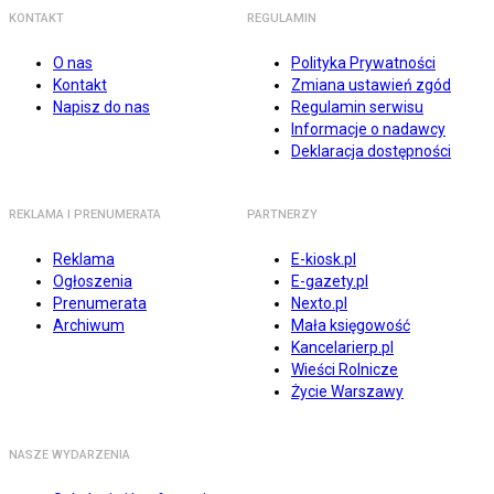
KONTAKT
REGULAMIN
O nas
Polityka Prywatności
Kontakt
Zmiana ustawień zgód
Napisz do nas
Regulamin serwisu
Informacje o nadawcy
Deklaracja dostępności
REKLAMA I PRENUMERATA
PARTNERZY
Reklama
E-kiosk.pl
Ogłoszenia
E-gazety.pl
Prenumerata
Nexto.pl
Archiwum
Mała księgowość
Kancelarierp.pl
Wieści Rolnicze
Życie Warszawy
NASZE WYDARZENIA