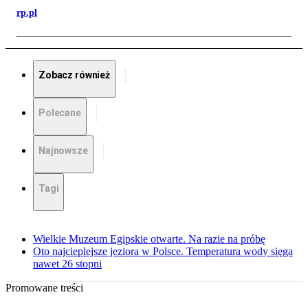
rp.pl
Zobacz również
Polecane
Najnowsze
Tagi
Wielkie Muzeum Egipskie otwarte. Na razie na próbę
Oto najcieplejsze jeziora w Polsce. Temperatura wody sięga
nawet 26 stopni
Promowane treści