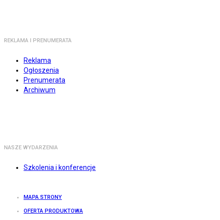
REKLAMA I PRENUMERATA
Reklama
Ogłoszenia
Prenumerata
Archiwum
NASZE WYDARZENIA
Szkolenia i konferencje
MAPA STRONY
OFERTA PRODUKTOWA