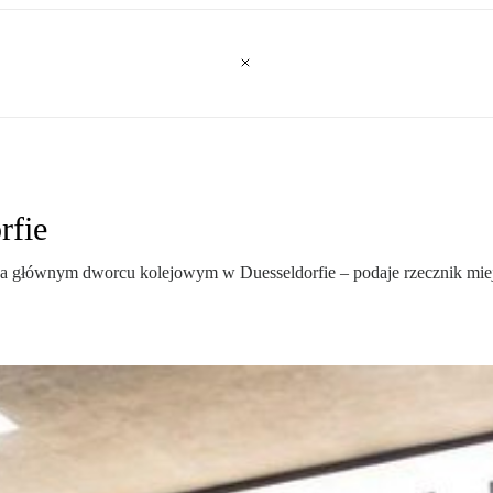
rfie
 na głównym dworcu kolejowym w Duesseldorfie – podaje rzecznik miej