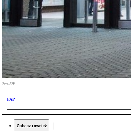
Foto: AFP
PAP
Zobacz również