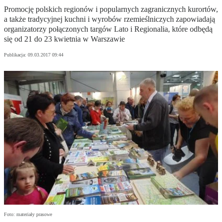
Promocję polskich regionów i popularnych zagranicznych kurortów,
a także tradycyjnej kuchni i wyrobów rzemieślniczych zapowiadają
organizatorzy połączonych targów Lato i Regionalia, które odbędą
się od 21 do 23 kwietnia w Warszawie
Publikacja:
09.03.2017 09:44
Foto: materiały prasowe