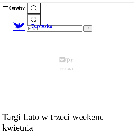
Serwisy
T
urystyka
Targi Lato w trzeci weekend
kwietnia