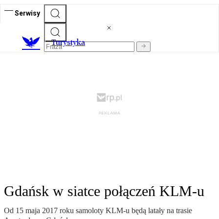
Serwisy
T
urystyka
Gdańsk w siatce połączeń KLM-u
Od 15 maja 2017 roku samoloty KLM-u będą latały na trasie