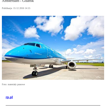
Amsterdam - Gdańsk
Publikacja:
15.12.2016 14:15
Foto: materiały prasowe
rp.pl