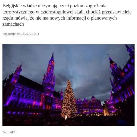
Belgijskie władze utrzymują trzeci poziom zagrożenia
terrorystycznego w czterostopniowej skali, chociaż przedstawiciele
rządu mówią, że nie ma nowych informacji o planowanych
zamachach
Publikacja:
04.12.2016 10:11
Foto: AFP