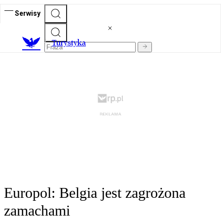
Serwisy
T
urystyka
Europol: Belgia jest zagrożona
zamachami