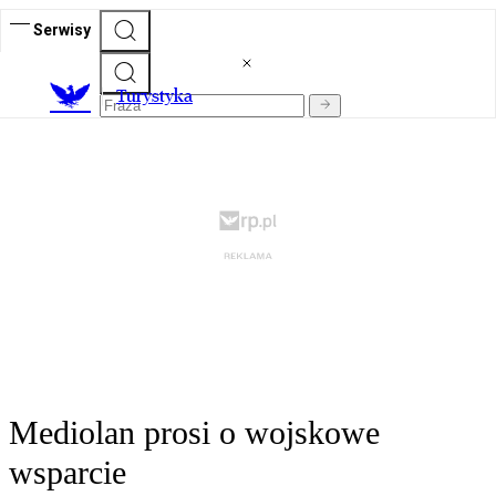
Serwisy
T
urystyka
Mediolan prosi o wojskowe
wsparcie