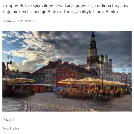
Urlop w Polsce spędziło w te wakacje prawie 1,5 miliona turystów
zagranicznych - podaje Bartosz Turek, analityk Lion's Banku
Publikacja:
02.11.2016 10:18
Poznań
Foto: Pixabay