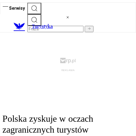
Serwisy
T
urystyka
Polska zyskuje w oczach
zagranicznych turystów