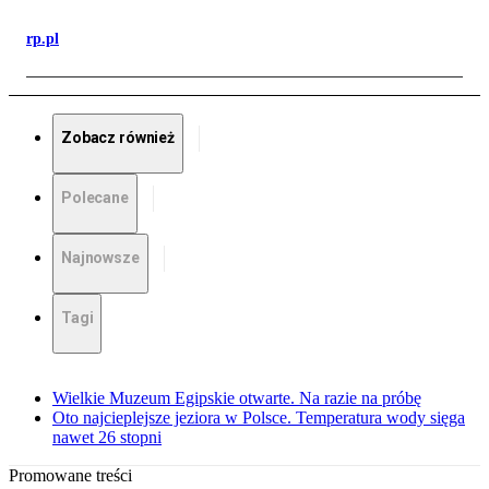
rp.pl
Zobacz również
Polecane
Najnowsze
Tagi
Wielkie Muzeum Egipskie otwarte. Na razie na próbę
Oto najcieplejsze jeziora w Polsce. Temperatura wody sięga
nawet 26 stopni
Promowane treści