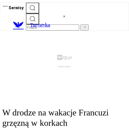
Serwisy
T
urystyka
W drodze na wakacje Francuzi
grzęzną w korkach