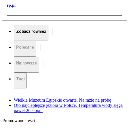
rp.pl
Zobacz również
Polecane
Najnowsze
Tagi
Wielkie Muzeum Egipskie otwarte. Na razie na próbę
Oto najcieplejsze jeziora w Polsce. Temperatura wody sięga
nawet 26 stopni
Promowane treści