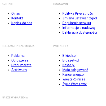
KONTAKT
REGULAMIN
O nas
Polityka Prywatności
Kontakt
Zmiana ustawień zgód
Napisz do nas
Regulamin serwisu
Informacje o nadawcy
Deklaracja dostępności
REKLAMA I PRENUMERATA
PARTNERZY
Reklama
E-kiosk.pl
Ogłoszenia
E-gazety.pl
Prenumerata
Nexto.pl
Archiwum
Mała księgowość
Kancelarierp.pl
Wieści Rolnicze
Życie Warszawy
NASZE WYDARZENIA