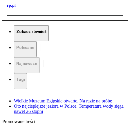
rp.pl
Zobacz również
Polecane
Najnowsze
Tagi
Wielkie Muzeum Egipskie otwarte. Na razie na próbę
Oto najcieplejsze jeziora w Polsce. Temperatura wody sięga
nawet 26 stopni
Promowane treści