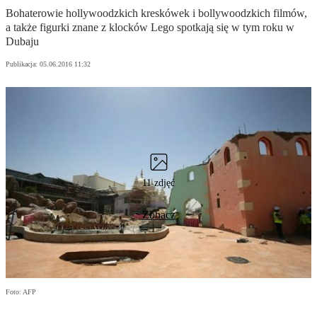
Bohaterowie hollywoodzkich kreskówek i bollywoodzkich filmów,
a także figurki znane z klocków Lego spotkają się w tym roku w
Dubaju
Publikacja:
05.06.2016 11:32
11 zdjęć
Zobacz
Foto: AFP