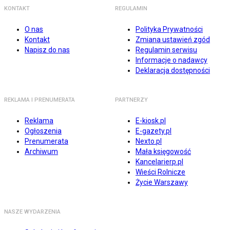
KONTAKT
REGULAMIN
O nas
Polityka Prywatności
Kontakt
Zmiana ustawień zgód
Napisz do nas
Regulamin serwisu
Informacje o nadawcy
Deklaracja dostępności
REKLAMA I PRENUMERATA
PARTNERZY
Reklama
E-kiosk.pl
Ogłoszenia
E-gazety.pl
Prenumerata
Nexto.pl
Archiwum
Mała księgowość
Kancelarierp.pl
Wieści Rolnicze
Życie Warszawy
NASZE WYDARZENIA