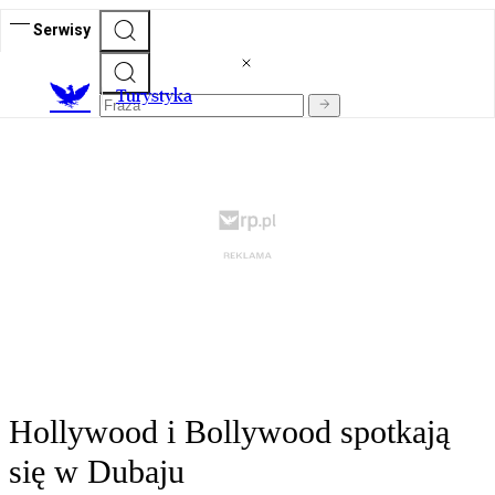
Serwisy
T
urystyka
Hollywood i Bollywood spotkają
się w Dubaju