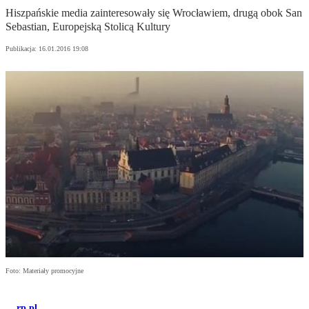
Hiszpańskie media zainteresowały się Wrocławiem, drugą obok San
Sebastian, Europejską Stolicą Kultury
Publikacja:
16.01.2016 19:08
Foto: Materiały promocyjne
rp.pl