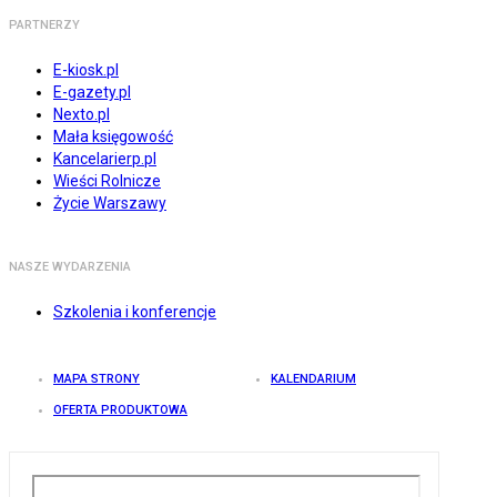
PARTNERZY
E-kiosk.pl
E-gazety.pl
Nexto.pl
Mała księgowość
Kancelarierp.pl
Wieści Rolnicze
Życie Warszawy
NASZE WYDARZENIA
Szkolenia i konferencje
MAPA STRONY
KALENDARIUM
OFERTA PRODUKTOWA