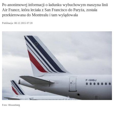
Po anonimowej informacji o ładunku wybuchowym maszyna linii
Air France, która leciała z San Francisco do Paryża, została
przekierowana do Montrealu i tam wylądowała
Publikacja:
08.12.2015 07:20
Foto: Bloomberg