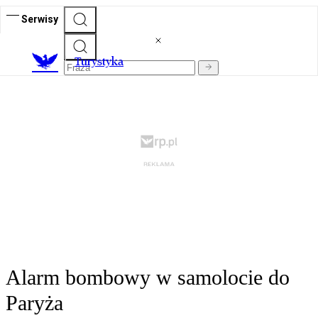
Serwisy
T
urystyka
Alarm bombowy w samolocie do
Paryża