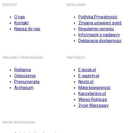
KONTAKT
REGULAMIN
O nas
Polityka Prywatności
Kontakt
Zmiana ustawień zgód
Napisz do nas
Regulamin serwisu
Informacje o nadawcy
Deklaracja dostępności
REKLAMA I PRENUMERATA
PARTNERZY
Reklama
E-kiosk.pl
Ogłoszenia
E-gazety.pl
Prenumerata
Nexto.pl
Archiwum
Mała księgowość
Kancelarierp.pl
Wieści Rolnicze
Życie Warszawy
NASZE WYDARZENIA