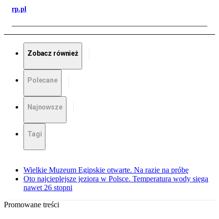
rp.pl
Zobacz również
Polecane
Najnowsze
Tagi
Wielkie Muzeum Egipskie otwarte. Na razie na próbę
Oto najcieplejsze jeziora w Polsce. Temperatura wody sięga
nawet 26 stopni
Promowane treści