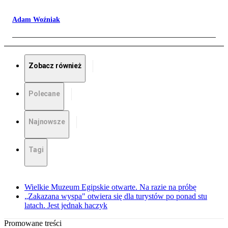
Adam Woźniak
Zobacz również
Polecane
Najnowsze
Tagi
Wielkie Muzeum Egipskie otwarte. Na razie na próbę
„Zakazana wyspa" otwiera się dla turystów po ponad stu
latach. Jest jednak haczyk
Promowane treści