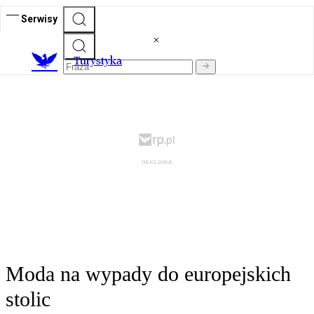
Serwisy
T
urystyka
Moda na wypady do europejskich
stolic