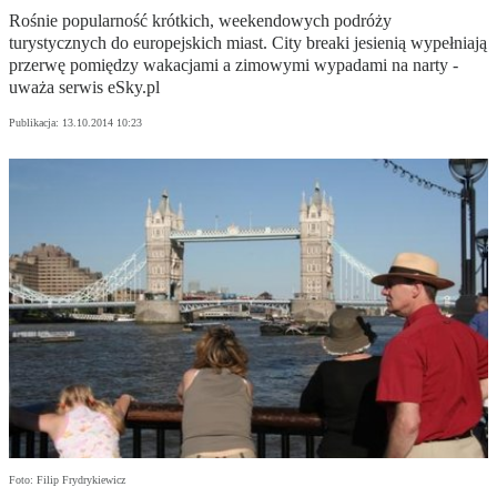
Rośnie popularność krótkich, weekendowych podróży
turystycznych do europejskich miast. City breaki jesienią wypełniają
przerwę pomiędzy wakacjami a zimowymi wypadami na narty -
uważa serwis eSky.pl
Publikacja:
13.10.2014 10:23
Foto: Filip Frydrykiewicz