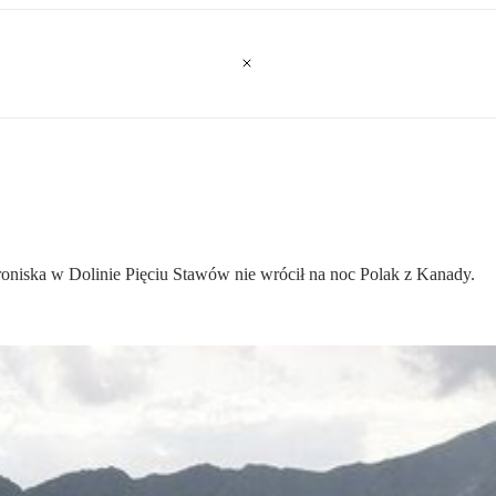
roniska w Dolinie Pięciu Stawów nie wrócił na noc Polak z Kanady.