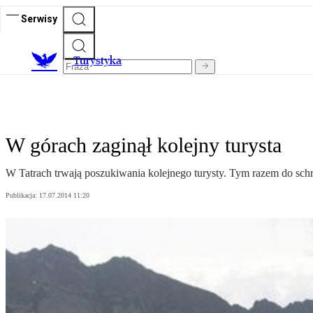
Serwisy
T
urystyka
W górach zaginął kolejny turysta
W Tatrach trwają poszukiwania kolejnego turysty. Tym razem do sch
Publikacja:
17.07.2014 11:20