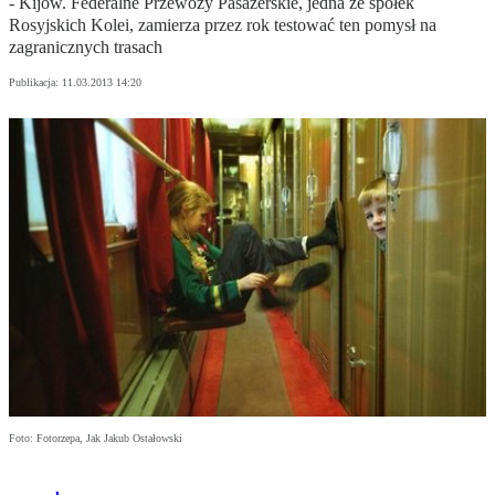
- Kijów. Federalne Przewozy Pasażerskie, jedna ze spółek
Rosyjskich Kolei, zamierza przez rok testować ten pomysł na
zagranicznych trasach
Publikacja:
11.03.2013 14:20
Foto: Fotorzepa, Jak Jakub Ostałowski