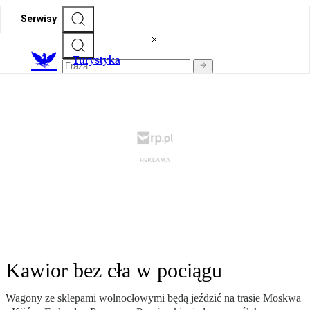
Serwisy
T
urystyka
Kawior bez cła w pociągu
Wagony ze sklepami wolnocłowymi będą jeździć na trasie Moskwa