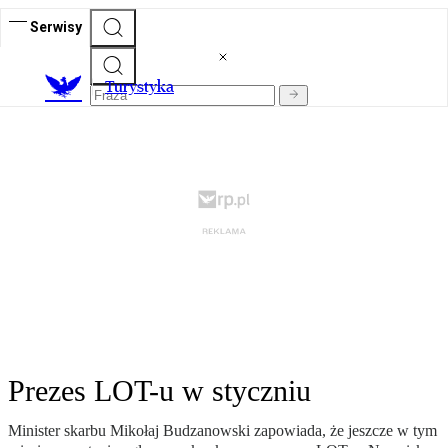
Serwisy
T
urystyka
Prezes LOT-u w styczniu
Minister skarbu Mikołaj Budzanowski zapowiada, że jeszcze w tym