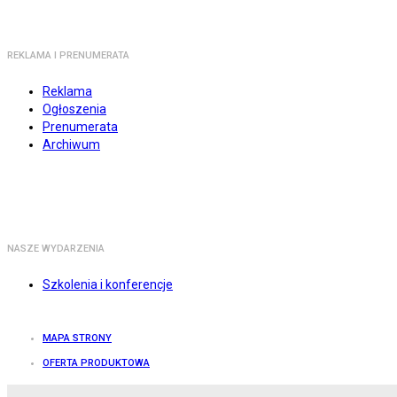
REKLAMA I PRENUMERATA
Reklama
Ogłoszenia
Prenumerata
Archiwum
NASZE WYDARZENIA
Szkolenia i konferencje
MAPA STRONY
OFERTA PRODUKTOWA