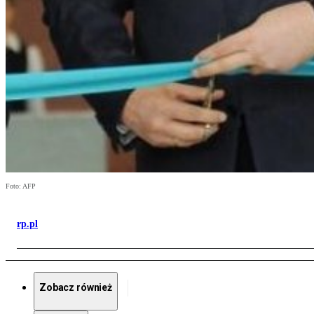
Foto: AFP
rp.pl
Zobacz również