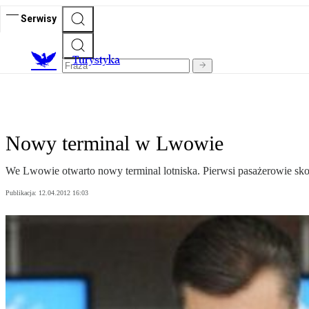
Serwisy
T
urystyka
Nowy terminal w Lwowie
We Lwowie otwarto nowy terminal lotniska. Pierwsi pasażerowie sko
Publikacja:
12.04.2012 16:03