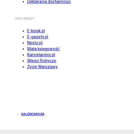
Deklaracja dostępności
PARTNERZY
E-kiosk.pl
E-gazety.pl
Nexto.pl
Mała księgowość
Kancelarierp.pl
Wieści Rolnicze
Życie Warszawy
KALENDARIUM