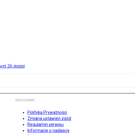
wet 26 stopni
REGULAMIN
Polityka Prywatności
Zmiana ustawień zgód
Regulamin serwisu
Informacje o nadawcy