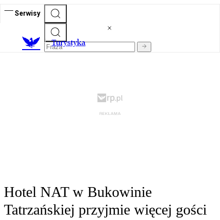
Serwisy
T
urystyka
Hotel NAT w Bukowinie
Tatrzańskiej przyjmie więcej gości