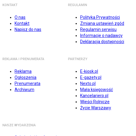
KONTAKT
REGULAMIN
O nas
Polityka Prywatności
Kontakt
Zmiana ustawień zgód
Napisz do nas
Regulamin serwisu
Informacje o nadawcy
Deklaracja dostępności
REKLAMA I PRENUMERATA
PARTNERZY
Reklama
E-kiosk.pl
Ogłoszenia
E-gazety.pl
Prenumerata
Nexto.pl
Archiwum
Mała księgowość
Kancelarierp.pl
Wieści Rolnicze
Życie Warszawy
NASZE WYDARZENIA