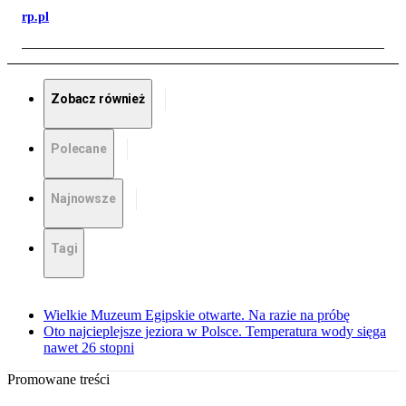
rp.pl
Zobacz również
Polecane
Najnowsze
Tagi
Wielkie Muzeum Egipskie otwarte. Na razie na próbę
Oto najcieplejsze jeziora w Polsce. Temperatura wody sięga
nawet 26 stopni
Promowane treści