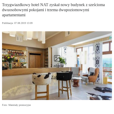
Trzygwiazdkowy hotel NAT zyskał nowy budynek z sześcioma
dwuosobowymi pokojami i trzema dwupoziomowymi
apartamentami
Publikacja:
07.08.2019 13:09
2 zdjęcia
Zobacz
Foto: Materiały promocyjne