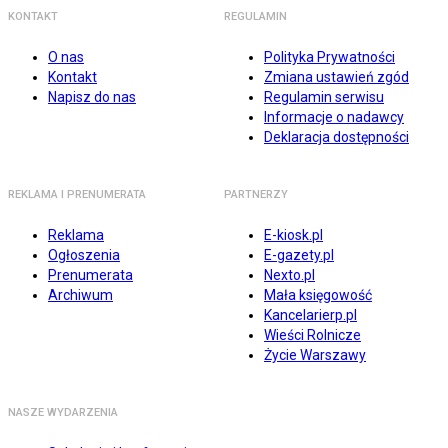
KONTAKT
REGULAMIN
O nas
Polityka Prywatności
Kontakt
Zmiana ustawień zgód
Napisz do nas
Regulamin serwisu
Informacje o nadawcy
Deklaracja dostępności
REKLAMA I PRENUMERATA
PARTNERZY
Reklama
E-kiosk.pl
Ogłoszenia
E-gazety.pl
Prenumerata
Nexto.pl
Archiwum
Mała księgowość
Kancelarierp.pl
Wieści Rolnicze
Życie Warszawy
NASZE WYDARZENIA