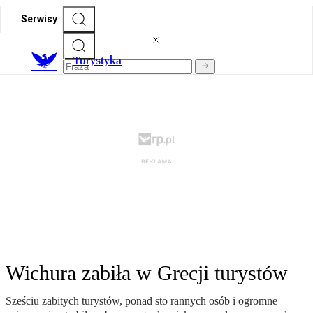
Serwisy
T
urystyka
Wichura zabiła w Grecji turystów
Sześciu zabitych turystów, ponad sto rannych osób i ogromne